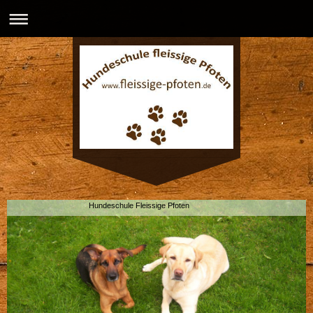
Hundeschule Fleissige Pfoten